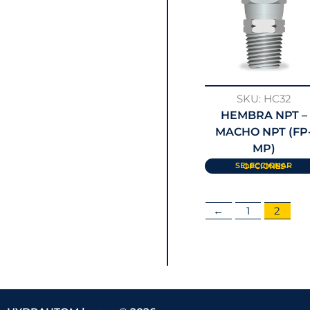
SKU: HC32
HEMBRA NPT –
MACHO NPT (FP
MP)
SELECCIONAR OPCIONES
←
1
2