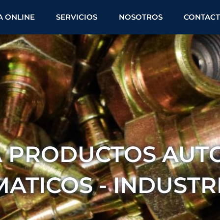
A ONLINE
SERVICIOS
NOSOTROS
CONTAC
 PRODUCTOS AUTO
ATICOS - INDUSTR