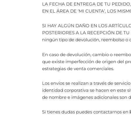
LA FECHA DE ENTREGA DE TU PEDIDO
EN EL ÁREA DE ‘MI CUENTA’, LOS MIS
SI HAY ALGÚN DAÑO EN LOS ARTÍCUL
POSTERIORES A LA RECEPCIÓN DE TU PE
ningún tipo de devolución, reembolso o 
En caso de devolución, cambio o reembol
que existe imperfección de origen del p
estrategias de venta comerciales.
Los envíos se realizan a través de servic
identidad corporativa se hacen en este si
de nombre e imágenes adicionales son d
Si tienes dudas puedes contactarnos en