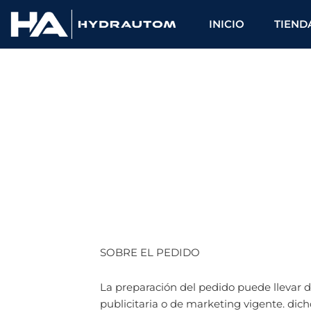
Ir
al
INICIO
TIEND
contenido
SOBRE EL PEDIDO
La preparación del pedido puede llevar d
publicitaria o de marketing vigente. dic