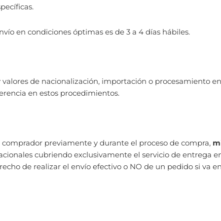
pecíficas.
ío en condiciones óptimas es de 3 a 4 días hábiles.
 y valores de nacionalización, importación o procesamiento en
jerencia en estos procedimientos.
 el comprador previamente y durante el proceso de compra,
m
acionales cubriendo exclusivamente el servicio de entrega e
recho de realizar el envío efectivo o NO de un pedido si va e