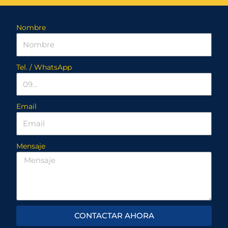
Nombre
Tel. / WhatsApp
Email
Mensaje
CONTACTAR AHORA