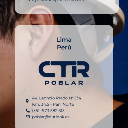
Lima
Perú
Av. Leoncio Prado N°634
Km. 34.5 - Pan. Norte
(+51) 973 582 313
poblar@outlook.es