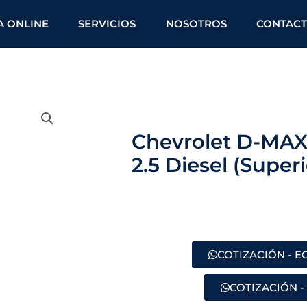
A ONLINE
SERVICIOS
NOSOTROS
CONTAC
Chevrolet D-MA
2.5 Diesel (Superi
COTIZACIÓN - 
COTIZACIÓN -