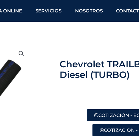
A ONLINE
SERVICIOS
NOSOTROS
CONTAC
Chevrolet TRAIL
Diesel (TURBO)
COTIZACIÓN - 
COTIZACIÓN -