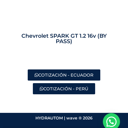
Chevrolet SPARK GT 1.2 16v (BY
PASS)
COTIZACIÓN - ECUADOR
COTIZACIÓN - PERÚ
HYDRAUTOM |
wave ® 2026