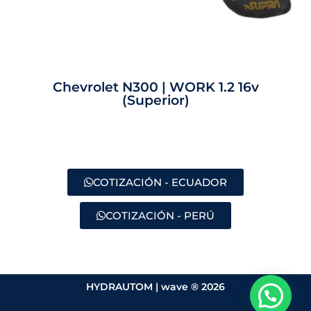
Chevrolet N300 | WORK 1.2 16v
(Superior)
COTIZACIÓN - ECUADOR
COTIZACIÓN - PERÚ
HYDRAUTOM |
wave ® 2026